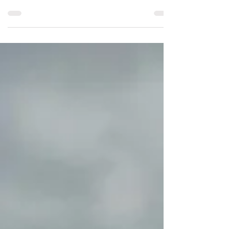
L'été invite à savourer les petits plaisirs du
quotidien : une promenade, une baignade, un
coucher de soleil ou un moment partagé en
famille. Ces instants simples favorisent le bien-
être et développent une présence à soi plus
profonde.