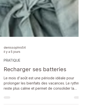
denissophro54
il y a 5 jours
PRATIQUE
Recharger ses batteries
Le mois d'août est une période idéale pour
prolonger les bienfaits des vacances. Le rythme
reste plus calme et permet de consolider la
récupération engagée depuis le début de l'été.
La sophrologie encourage à profiter de ces