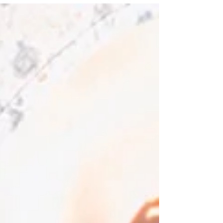
derniers instants pour cultiver la détente, la
respiration et les pensées positives.