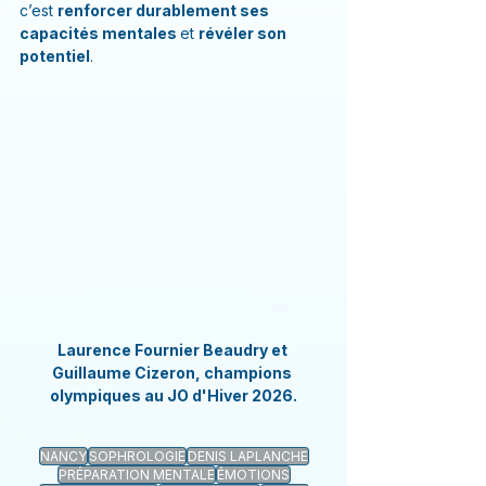
c’est 
renforcer durablement ses 
capacités mentales 
et 
révéler son 
potentiel
.
Laurence Fournier Beaudry et 
Guillaume Cizeron, champions 
olympiques au JO d'Hiver 2026.
NANCY
SOPHROLOGIE
DENIS LAPLANCHE
PRÉPARATION MENTALE
ÉMOTIONS