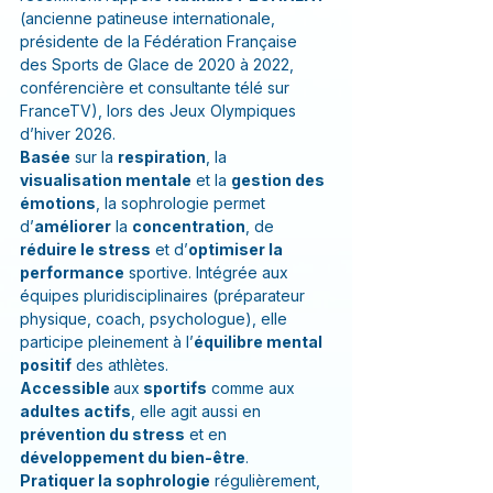
(ancienne patineuse internationale, 
présidente de la Fédération Française 
des Sports de Glace de 2020 à 2022, 
conférencière et consultante télé sur 
FranceTV), lors des Jeux Olympiques 
d’hiver 2026. 
Basée
 sur la 
respiration
, la 
visualisation mentale
 et la 
gestion des 
émotions
, la sophrologie permet 
d’
améliorer
 la 
concentration
, de 
réduire le stress
 et d’
optimiser la 
performance
 sportive. Intégrée aux 
équipes pluridisciplinaires (préparateur 
physique, coach, psychologue), elle 
participe pleinement à l’
équilibre mental 
positif
 des athlètes. 
Accessible 
aux
 sportifs
 comme aux 
adultes actifs
, elle agit aussi en
prévention du stress
 et en 
développement du bien-être
. 
Pratiquer la sophrologie
 régulièrement, 