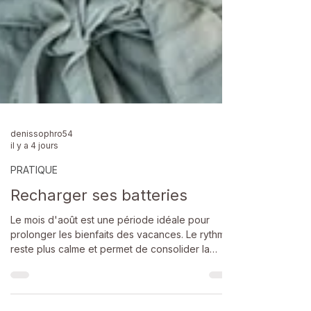
denissophro54
il y a 4 jours
PRATIQUE
Recharger ses batteries
Le mois d'août est une période idéale pour
prolonger les bienfaits des vacances. Le rythme
reste plus calme et permet de consolider la
récupération engagée depuis le début de l'été.
La sophrologie encourage à profiter de ces