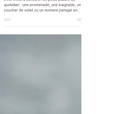
moment présent
L'été invite à savourer les petits plaisirs du
quotidien : une promenade, une baignade, un
coucher de soleil ou un moment partagé en
famille. Ces instants simples favorisent le bien-
être et développent une présence à soi plus
profonde.