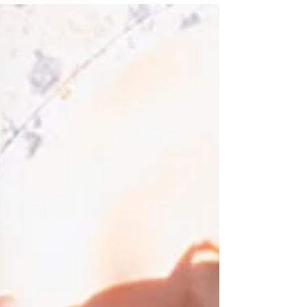
derniers instants pour cultiver la détente, la
respiration et les pensées positives.