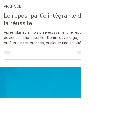
denissophro54
17 juil.
PRATIQUE
Le repos, partie intégrante de
la réussite
Après plusieurs mois d'investissement, le repos
devient un allié essentiel. Dormir davantage,
profiter de ses proches, pratiquer une activité
qui fait plaisir ou simplement ne rien faire
participe à la récupération physique et mentale.