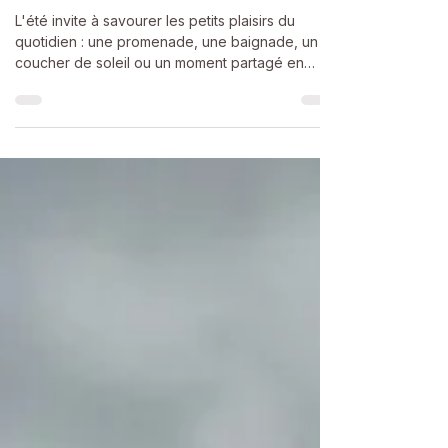
Retrouver le plaisir du
moment présent
L'été invite à savourer les petits plaisirs du
quotidien : une promenade, une baignade, un
coucher de soleil ou un moment partagé en
famille. Ces instants simples favorisent le bien-
être et développent une présence à soi plus
profonde.