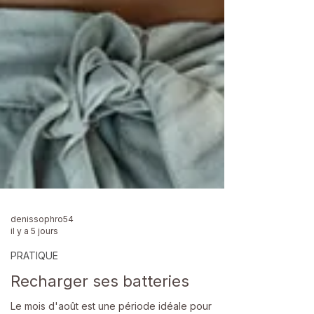
denissophro54
il y a 5 jours
PRATIQUE
Recharger ses batteries