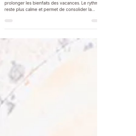
Le mois d'août est une période idéale pour
prolonger les bienfaits des vacances. Le rythme
reste plus calme et permet de consolider la
récupération engagée depuis le début de l'été.
La sophrologie encourage à profiter de ces
derniers instants pour cultiver la détente, la
respiration et les pensées positives.