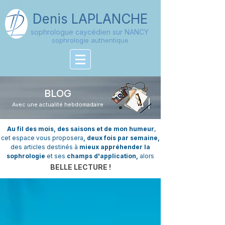
Denis
LAPLANCHE
sophrologue caycédien sur NANCY
sophrologie authentique
BLOG
Avec une actualité hebdomadaire
Au fil des mois, des saisons et de mon humeur
,
cet espace vous proposera
, deux fois par semaine,
des articles destinés à
mieux appréhender la
sophrologie
et ses
champs d'application,
alors
BELLE LECTURE !