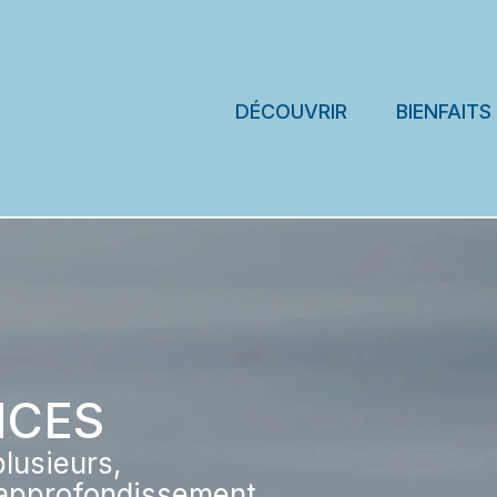
DÉCOUVRIR
BIENFAITS
NCES
plusieurs,
l'approfondissement