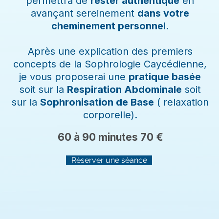
permettra de
rester authentique
en
avançant sereinement
dans votre
cheminement personnel
.
Après une explication des premiers
concepts de la Sophrologie Caycédienne,
je vous proposerai une
pratique basée
soit sur la
Respiration Abdominale
soit
sur la
Sophronisation de Base
( relaxation
corporelle).
60 à 90 minutes 70 €
Réserver une séance