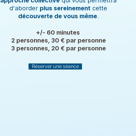
approche collective
qui vous permettra
d'aborder
plus sereinement
cette
découverte de vous même
.
+/- 60 minutes
2 personnes, 30 € par personne
3 personnes, 20 € par personne
Réserver une séance