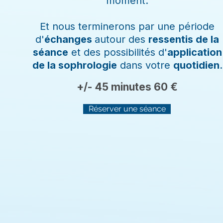
moment.
Et nous terminerons par une période
d'
échanges
autour des
ressentis de la
séance
et des possibilités d'
application
de la sophrologie
dans votre
quotidien
.
+/- 45 minutes 60 €
Réserver une séance