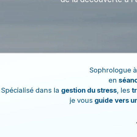
Sophrologue à
en
séanc
Spécialisé dans la
gestion du stress
, les
t
je vous
guide
vers u