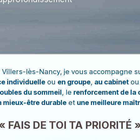
 Villers-lès-Nancy, je vous accompagne s
e individuelle
ou
en groupe
,
au cabinet
o
roubles du sommeil
, le
renforcement de la 
n mieux-être durable
et
une meilleure maît
« FAIS DE TOI TA PRIORITÉ 