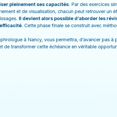
iser pleinement ses capacités
. Par des exercices si
chement et de visualisation, chacun peut retrouver un é
issages. 
Il devient alors possible d’aborder les révi
efficacité
. Cette phase finale se construit avec métho
phrologue à Nancy, vous permettra, d’avancer pas à p
et de transformer cette échéance en véritable opportun