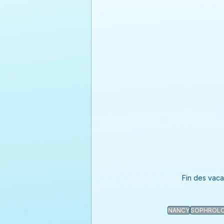
Fin des vaca
NANCY
SOPHROLO