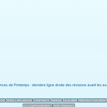
nces de Printemps : dernière ligne droite des révisions avant les e
GIE
DENIS LAPLANCHE
CONFIANCE
ÉNERGIE
ÉQUILIBRE
PRÉPARATION MENT
ACCOMPAGNEMENT
PERFORMANCE