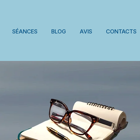
SÉANCES
BLOG
AVIS
CONTACTS