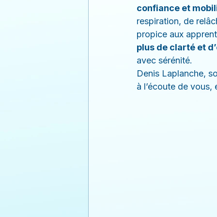
confiance et mobil
respiration, de relâ
propice aux apprent
plus de clarté et d’
avec sérénité.
Denis Laplanche, so
à l’écoute de vous, 