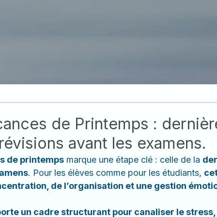
T
SANTÉ
PRATIQUE
ÉTUD
cances de Printemps : dernièr
 révisions avant les examens.
es de printemps
 marque une étape clé : celle de la 
der
examens
. Pour les élèves comme pour les étudiants, 
cet
entration, de l’organisation et une gestion émotio
rte un cadre structurant pour canaliser le stress, 