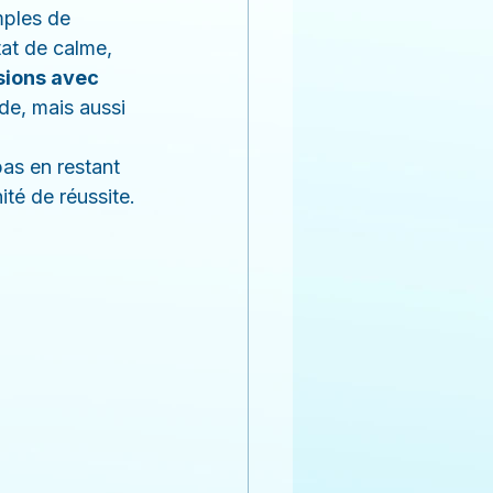
mples de 
tat de calme, 
sions avec 
de, mais aussi 
as en restant 
ité de réussite.